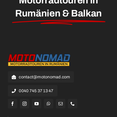
Motorradtouren in
Rumänien & Balkan
contact@motonomad.com
0040 745 37 13 47