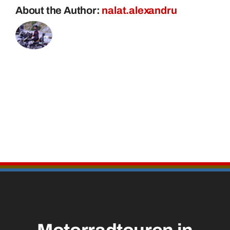
About the Author:
nalat.alexandru