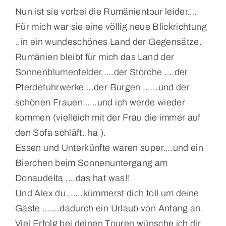
Nun ist sie vorbei die Rumänientour leider….
Für mich war sie eine völlig neue Blickrichtung
..in ein wundeschönes Land der Gegensätze.
Rumänien bleibt für mich das Land der
Sonnenblumenfelder,….der Störche ….der
Pferdefuhrwerke….der Burgen ,…..und der
schönen Frauen……und ich werde wieder
kommen (vielleich mit der Frau die immer auf
den Sofa schläft..ha ).
Essen und Unterkünfte waren super….und ein
Bierchen beim Sonnenuntergang am
Donaudelta ,…das hat was!!
Und Alex du ,…..kümmerst dich toll um deine
Gäste …….dadurch ein Urlaub von Anfang an.
Viel Erfolg bei deinen Touren wünsche ich dir