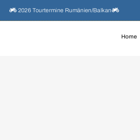
Skip
2026 Tourtermine Rumänien/Balkan
to
content
Home