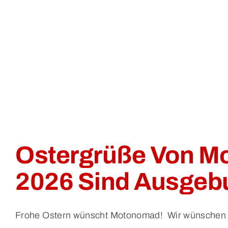
Ostergrüße Von M
2026 Sind Ausgeb
Frohe Ostern wünscht Motonomad! Wir wünschen al