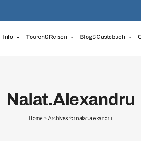
Info
Touren&Reisen
Blog&Gästebuch
G
Nalat.alexandru
Home
»
Archives for nalat.alexandru