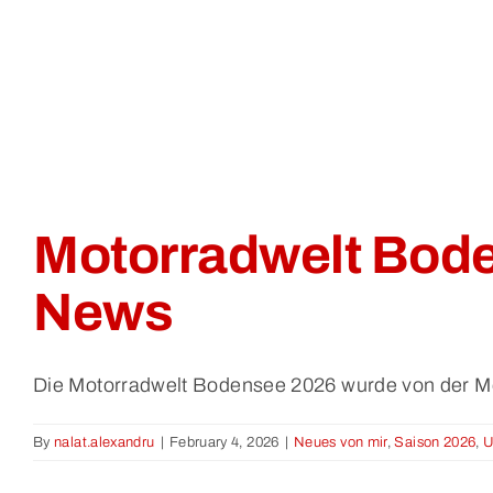
Motorradwelt Bod
News
Die Motorradwelt Bodensee 2026 wurde von der Mo
By
nalat.alexandru
|
February 4, 2026
|
Neues von mir
,
Saison 2026
,
U