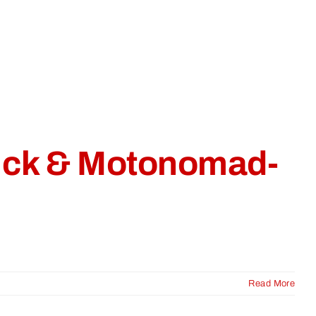
ick & Motonomad-
Read More