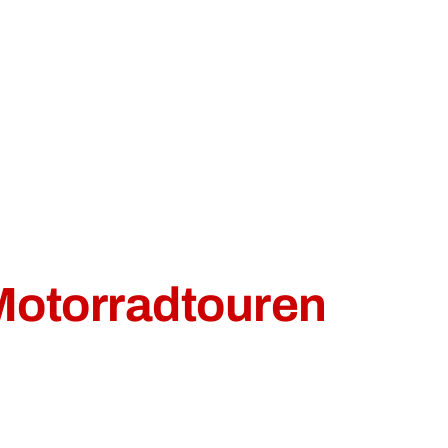
Motorradtouren