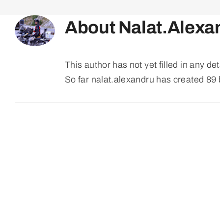
About
Nalat.alexa
This author has not yet filled in any det
So far nalat.alexandru has created 89 