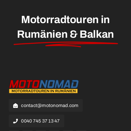
Motorradtouren in
Rumänien & Balkan
contact@motonomad.com
0040 745 37 13 47