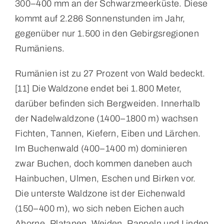
300–400 mm an der Schwarzmeerküste. Diese
kommt auf 2.286 Sonnenstunden im Jahr,
gegenüber nur 1.500 in den Gebirgsregionen
Rumäniens.
Rumänien ist zu 27 Prozent von Wald bedeckt.
[11] Die Waldzone endet bei 1.800 Meter,
darüber befinden sich Bergweiden. Innerhalb
der Nadelwaldzone (1400–1800 m) wachsen
Fichten, Tannen, Kiefern, Eiben und Lärchen.
Im Buchenwald (400–1400 m) dominieren
zwar Buchen, doch kommen daneben auch
Hainbuchen, Ulmen, Eschen und Birken vor.
Die unterste Waldzone ist der Eichenwald
(150–400 m), wo sich neben Eichen auch
Ahorne, Platanen, Weiden, Pappeln und Linden