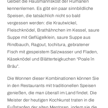
Gebiet die Hausmannskost der Rumänen
kennenlernen. Es gibt ein paar sinnbildliche
Speisen, die tatsächlich nicht so bald
vergessen werden: die Krautwickel,
Fleischknödel, Brathähnchen im Kessel, saure
Suppe mit Geflügelklein, saure Suppe aus
Rindbauch, Ragout, tochitura, gebratener
Fisch mit gespeistem Salzwasser und Fladen,
Käseknödel und Blätterteigkuchen “Poale în
Brâu”.
Die Wonnen dieser Kombinationen können Sie
in den Restaurants mit traditionellen Speisen
genießen, die man überall im Land findet. Die
Meister der heutigen Kochkunst traten in die
Fußstapfen der alten Mentoren, indem sie die