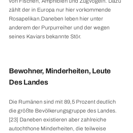
von Fischen, Amphibien und Zugvögeln. Dazu
zählt der in Europa nur hier vorkommende
Rosapelikan.Daneben leben hier unter
anderem der Purpurreiher und der wegen
seines Kaviars bekannte Stör.
Bewohner, Minderheiten, Leute
Des Landes
Die Rumänen sind mit 89,5 Prozent deutlich
die größte Bevölkerungsgruppe des Landes.
[23] Daneben existieren aber zahlreiche
autochthone Minderheiten, die teilweise