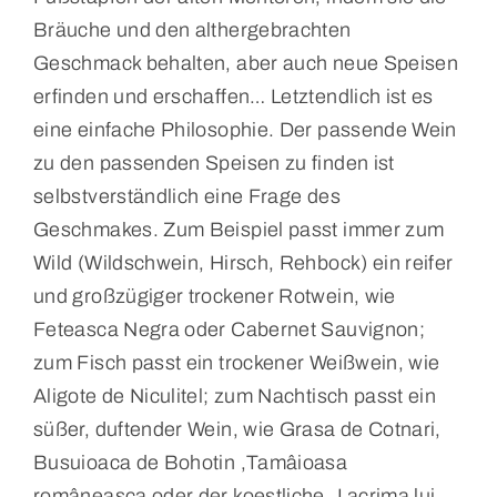
Bräuche und den althergebrachten
Geschmack behalten, aber auch neue Speisen
erfinden und erschaffen… Letztendlich ist es
eine einfache Philosophie. Der passende Wein
zu den passenden Speisen zu finden ist
selbstverständlich eine Frage des
Geschmakes. Zum Beispiel passt immer zum
Wild (Wildschwein, Hirsch, Rehbock) ein reifer
und großzügiger trockener Rotwein, wie
Feteasca Negra oder Cabernet Sauvignon;
zum Fisch passt ein trockener Weißwein, wie
Aligote de Niculitel; zum Nachtisch passt ein
süßer, duftender Wein, wie Grasa de Cotnari,
Busuioaca de Bohotin ,Tamâioasa
româneasca oder der koestliche „Lacrima lui