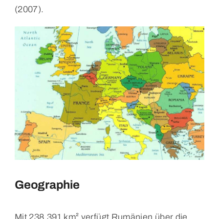
(2007).
Geographie
Mit 238.391 km² verfügt Rumänien über die