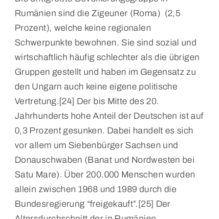
Rumänien sind die Zigeuner (Roma) (2,5
Prozent), welche keine regionalen
Schwerpunkte bewohnen. Sie sind sozial und
wirtschaftlich häufig schlechter als die übrigen
Gruppen gestellt und haben im Gegensatz zu
den Ungarn auch keine eigene politische
Vertretung.[24] Der bis Mitte des 20.
Jahrhunderts hohe Anteil der Deutschen ist auf
0,3 Prozent gesunken. Dabei handelt es sich
vor allem um Siebenbürger Sachsen und
Donauschwaben (Banat und Nordwesten bei
Satu Mare). Über 200.000 Menschen wurden
allein zwischen 1968 und 1989 durch die
Bundesregierung “freigekauft”.[25] Der
Altersdurchschnitt der in Rumänien