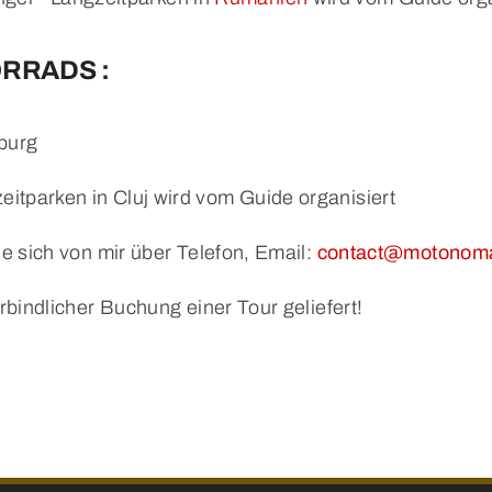
ORRADS :
burg
eitparken in Cluj wird vom Guide organisiert
e sich von mir über Telefon, Email:
contact@motonom
bindlicher Buchung einer Tour geliefert!