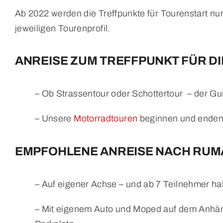
Ab 2022 werden die Treffpunkte für Tourenstart n
jeweiligen Tourenprofil.
ANREISE ZUM TREFFPUNKT FÜR D
– Ob Strassentour oder Schottertour – der G
– Unsere
Motorradtouren
beginnen und enden
EMPFOHLENE ANREISE NACH RUM
– Auf eigener Achse – und ab 7 Teilnehmer h
– Mit eigenem Auto und Moped auf dem Anhän