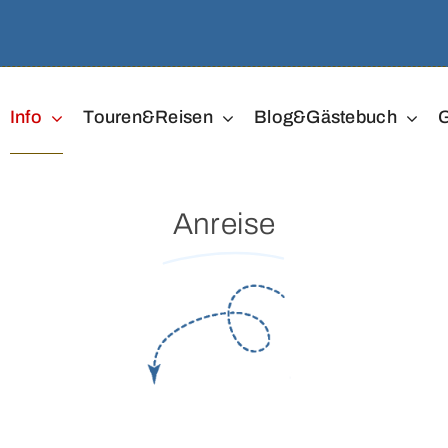
Info
Touren&Reisen
Blog&Gästebuch
G
Anreise