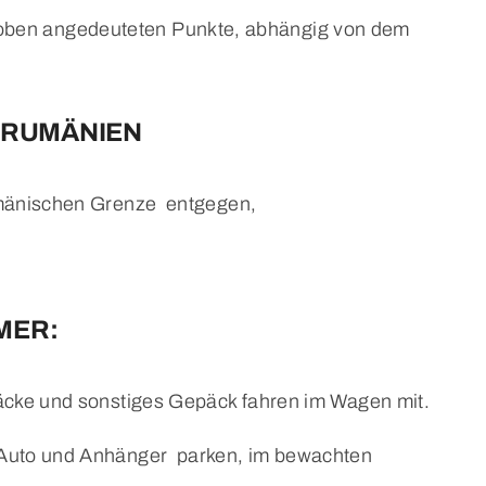
r oben angedeuteten Punkte, abhängig von dem
 RUMÄNIEN
umänischen Grenze entgegen,
MER:
säcke und sonstiges Gepäck fahren im Wagen mit.
 Auto und Anhänger parken, im bewachten