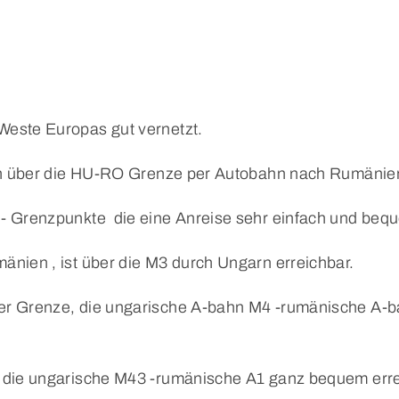
Weste Europas gut vernetzt.
man über die HU-RO Grenze per Autobahn nach Rumänien
n- Grenzpunkte die eine Anreise sehr einfach und be
mänien , ist über die M3 durch Ungarn erreichbar.
 der Grenze, die ungarische A-bahn M4 -rumänische A
r die ungarische M43 -rumänische A1 ganz bequem erre