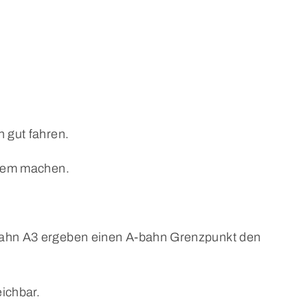
 gut fahren.
quem machen.
-bahn A3 ergeben einen A-bahn Grenzpunkt den
ichbar.