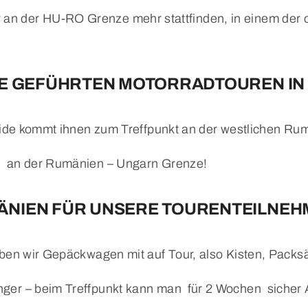
ur an der HU-RO Grenze mehr stattfinden, in einem de
IE GEFÜHRTEN MOTORRADTOUREN IN
uide kommt ihnen zum Treffpunkt an der westlichen R
 an der Rumänien – Ungarn Grenze!
ÄNIEN FÜR UNSERE TOURENTEILNEH
aben wir Gepäckwagen mit auf Tour, also Kisten, Pack
ger – beim Treffpunkt kann man für 2 Wochen sicher