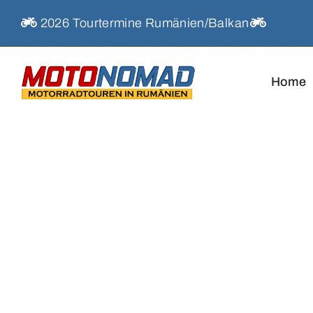
Skip
2026 Tourtermine Rumänien/Balkan
to
content
Home