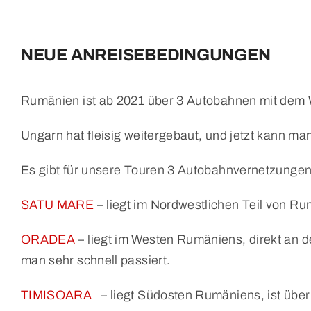
NEUE ANREISEBEDINGUNGEN
Rumänien ist ab 2021 über 3 Autobahnen mit dem 
Ungarn hat fleisig weitergebaut, und jetzt kann 
Es gibt für unsere Touren 3 Autobahnvernetzunge
SATU MARE
– liegt im Nordwestlichen Teil von Ru
ORADEA
– liegt im Westen Rumäniens, direkt an
man sehr schnell passiert.
TIMISOARA
– liegt Südosten Rumäniens, ist übe