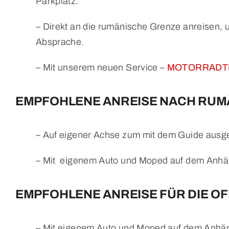
Parkplatz.
– Direkt an die rumänische Grenze anreisen, 
Absprache.
– Mit unserem neuen Service –
MOTORRADTR
EMPFOHLENE ANREISE NACH RUMÄ
– Auf eigener Achse zum mit dem Guide ausg
– Mit eigenem Auto und Moped auf dem Anhän
EMPFOHLENE ANREISE FÜR DIE O
– Mit eigenem Auto und Moped auf dem Anhän