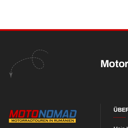
Motor
ÜBER