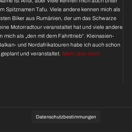
ame ist Andi, aber viele kennen mich auch unter
m Spitznamen Tafu. Viele andere kennen mich als
rsten Biker aus Rumänien, der um das Schwarze
ine Motorradtour veranstaltet hat und viele andere
 mich als „den mit dem Fahrttrieb“. Kleinasien-
Balkan- und Nordafrikatouren habe ich auch schon
 geplant und veranstaltet.
Mehr über mich
Datenschutzbestimmungen