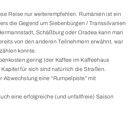
ese Reise nur weiterempfehlen. Rumänien ist ein
ders die Gegend um Siebenbürgen / Transsilvanien
wie Hermannstadt, Schäßburg oder Oradea kann man
ereits von den anderen Teilnehmern erwähnt, war
zählen konnte.
ebenkosten gering (der Kaffee im Kaffeehaus
apitel für sich sind natürlich die Straßen.
ur Abwechslung eine “Rumpelpiste” mit
ch eine erfolgreiche (und unfallfreie) Saison