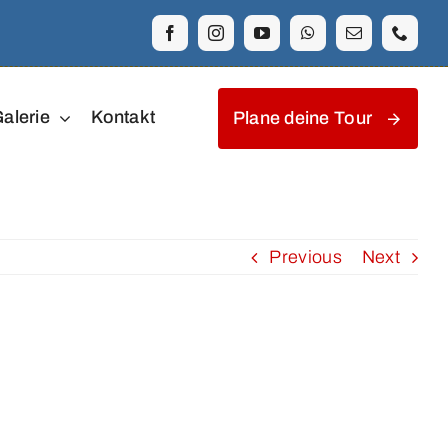
alerie
Kontakt
Plane deine Tour
Previous
Next