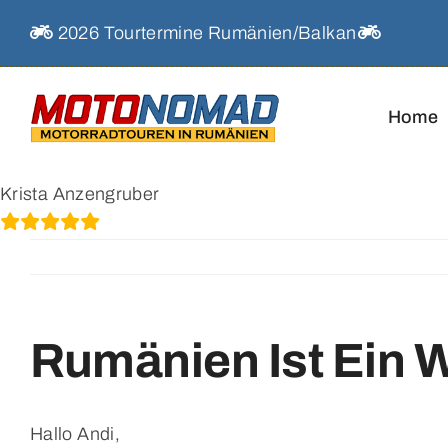
Skip
2026 Tourtermine Rumänien/Balkan
to
content
Home
Krista Anzengruber
Rumänien Ist Ein
Hallo Andi,