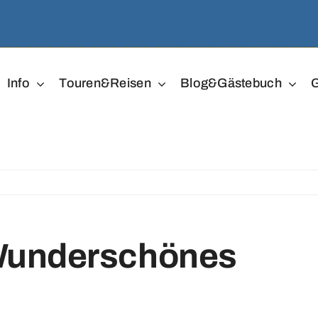
Info
Touren&Reisen
Blog&Gästebuch
G
 Wunderschönes