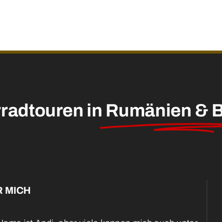
radtouren in
Rumänien & B
 MICH