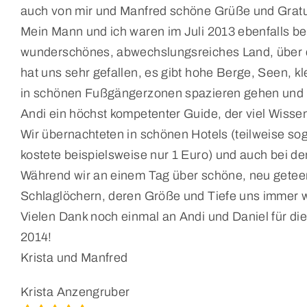
auch von mir und Manfred schöne Grüße und Gratu
Mein Mann und ich waren im Juli 2013 ebenfalls b
wunderschönes, abwechslungsreiches Land, über d
hat uns sehr gefallen, es gibt hohe Berge, Seen, 
in schönen Fußgängerzonen spazieren gehen und vi
Andi ein höchst kompetenter Guide, der viel Wisse
Wir übernachteten in schönen Hotels (teilweise so
kostete beispielsweise nur 1 Euro) und auch bei den
Während wir an einem Tag über schöne, neu geteer
Schlaglöchern, deren Größe und Tiefe uns immer w
Vielen Dank noch einmal an Andi und Daniel für di
2014!
Krista und Manfred
Krista Anzengruber