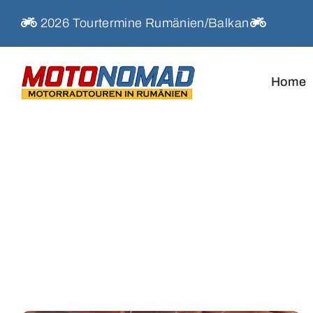
Skip
2026 Tourtermine Rumänien/Balkan
to
content
Home