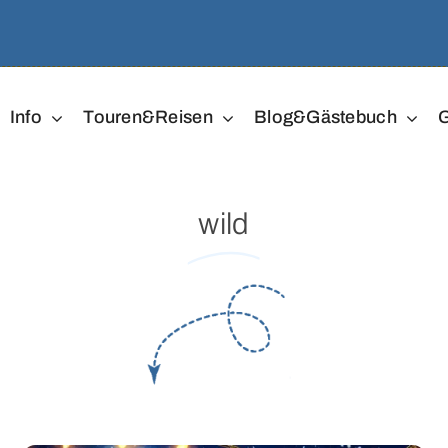
Info
Touren&Reisen
Blog&Gästebuch
G
wild