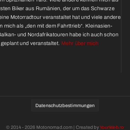
rsten Biker aus Rumänien, der um das Schwarze
ine Motorradtour veranstaltet hat und viele andere
 mich als „den mit dem Fahrttrieb“. Kleinasien-
Balkan- und Nordafrikatouren habe ich auch schon
 geplant und veranstaltet.
Mehr über mich
Datenschutzbestimmungen
© 2014 - 2026 Motonomad.com | Created by
YourWeb.ro