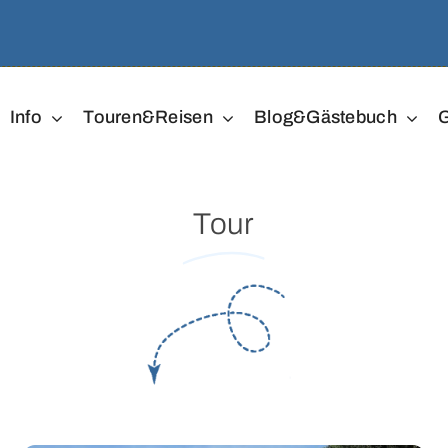
Info
Touren&Reisen
Blog&Gästebuch
G
Tour