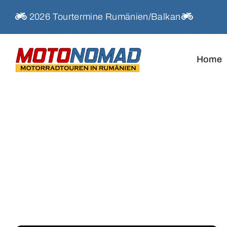
Skip
2026 Tourtermine Rumänien/Balkan
to
content
Home