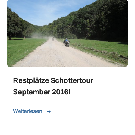
Restplätze Schottertour
September 2016!
Weiterlesen