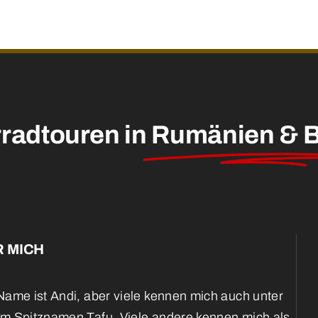
radtouren in
Rumänien & B
 MICH
ame ist Andi, aber viele kennen mich auch unter
m Spitznamen Tafu. Viele andere kennen mich als