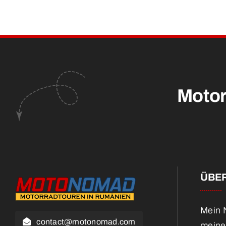
Motor
ÜBER
Mein N
contact@motonomad.com
meine