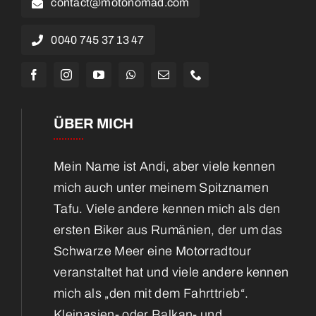
contact@motonomad.com
0040 745 37 13 47
ÜBER MICH
Mein Name ist Andi, aber viele kennen
mich auch unter meinem Spitznamen
Tafu. Viele andere kennen mich als den
ersten Biker aus Rumänien, der um das
Schwarze Meer eine Motorradtour
veranstaltet hat und viele andere kennen
mich als „den mit dem Fahrttrieb“.
Kleinasien- oder Balkan- und