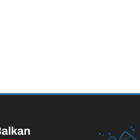
alkan