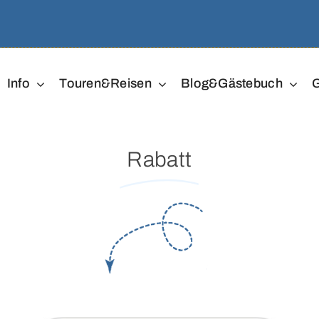
Info
Touren&Reisen
Blog&Gästebuch
G
Rabatt