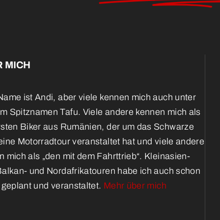
 MICH
ame ist Andi, aber viele kennen mich auch unter
m Spitznamen Tafu. Viele andere kennen mich als
rsten Biker aus Rumänien, der um das Schwarze
ine Motorradtour veranstaltet hat und viele andere
 mich als „den mit dem Fahrttrieb“. Kleinasien-
Balkan- und Nordafrikatouren habe ich auch schon
 geplant und veranstaltet.
Mehr über mich