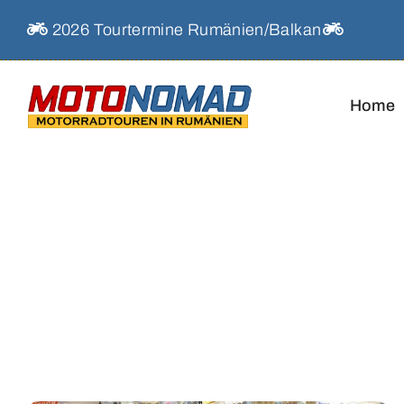
Skip
2026 Tourtermine Rumänien/Balkan
to
content
Home