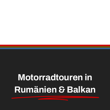
Motorradtouren in
Rumänien & Balkan