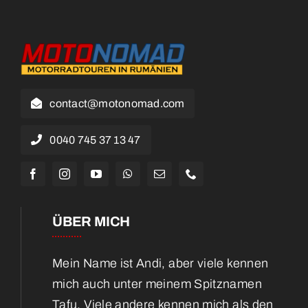
contact@motonomad.com
0040 745 37 13 47
ÜBER MICH
Mein Name ist Andi, aber viele kennen
mich auch unter meinem Spitznamen
Tafu. Viele andere kennen mich als den