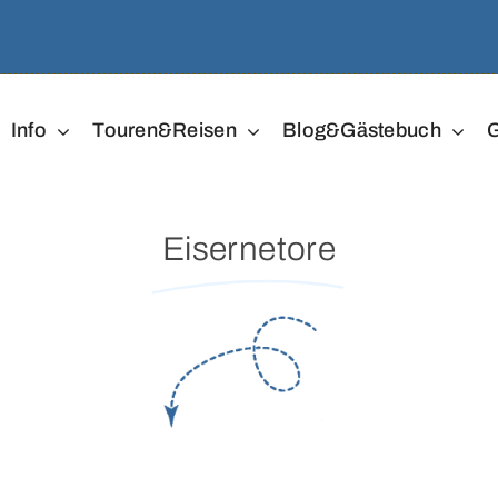
Info
Touren&Reisen
Blog&Gästebuch
G
Eisernetore