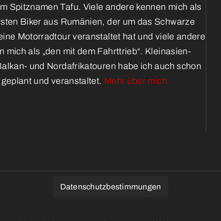
m Spitznamen Tafu. Viele andere kennen mich als
rsten Biker aus Rumänien, der um das Schwarze
ine Motorradtour veranstaltet hat und viele andere
 mich als „den mit dem Fahrttrieb“. Kleinasien-
Balkan- und Nordafrikatouren habe ich auch schon
 geplant und veranstaltet.
Mehr über mich
Datenschutzbestimmungen