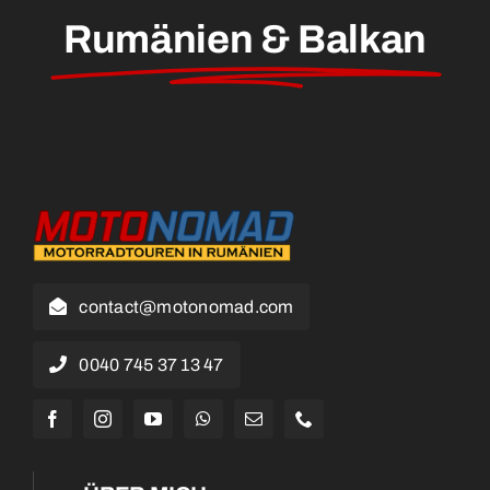
Rumänien & Balkan
contact@motonomad.com
0040 745 37 13 47