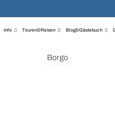
Info
Touren&Reisen
Blog&Gästebuch
G
Borgo