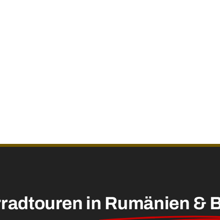
radtouren in
Rumänien & B