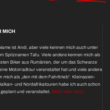
 MICH
ame ist Andi, aber viele kennen mich auch unter
m Spitznamen Tafu. Viele andere kennen mich als
rsten Biker aus Rumänien, der um das Schwarze
ine Motorradtour veranstaltet hat und viele andere
 mich als „den mit dem Fahrttrieb“. Kleinasien-
Balkan- und Nordafrikatouren habe ich auch schon
 geplant und veranstaltet.
Mehr über mich