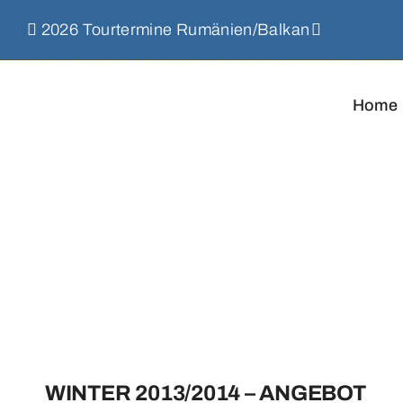
Skip
2026 Tourtermine Rumänien/Balkan
to
content
Home
WINTER 2013/2014 – ANGEBOT