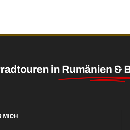
radtouren in
Rumänien & B
 MICH