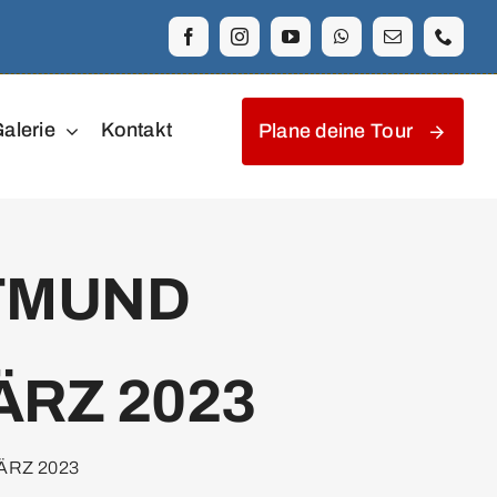
alerie
Kontakt
Plane deine Tour
TMUND
RZ 2023
RZ 2023