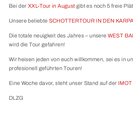
Bei der
XXL-Tour in August
gibt es noch 5 freie Plä
Unsere beliebte
SCHOTTERTOUR IN DEN KARP
Die totale neuigkeit des Jahres – unsere
WEST BA
wird die Tour gefahren!
Wir heisen jeden von euch willkommen, sei es in u
profesionell geführten Touren!
Eine Woche davor, steht unser Stand auf der
IMOT
DLZG