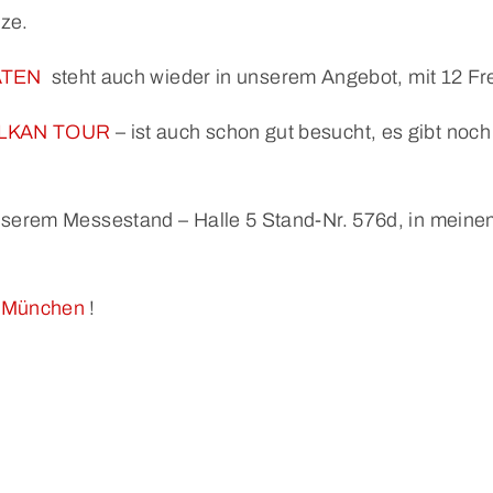
tze.
ATEN
steht auch wieder in unserem Angebot, mit 12 Fre
LKAN TOUR
– ist auch schon gut besucht, es gibt noch 
nserem Messestand – Halle 5 Stand-Nr. 576d, in meine
 München
!