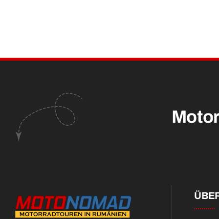
Motor
ÜBER