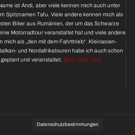
ame ist Andi, aber viele kennen mich auch unter
m Spitznamen Tafu. Viele andere kennen mich als
rsten Biker aus Rumänien, der um das Schwarze
ine Motorradtour veranstaltet hat und viele andere
 mich als „den mit dem Fahrttrieb“. Kleinasien-
Balkan- und Nordafrikatouren habe ich auch schon
 geplant und veranstaltet.
Mehr über mich
Datenschutzbestimmungen