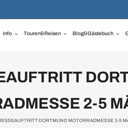
Info
Touren&Reisen
Blog&Gästebuch
G
EAUFTRITT DOR
ADMESSE 2-5 MÄ
MESSEAUFTRITT DORTMUND MOTORRADMESSE 2-5 MÄ