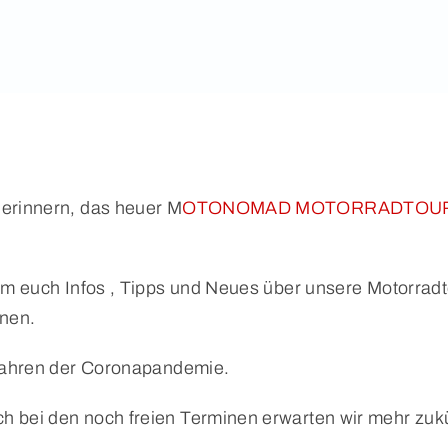
 erinnern, das heuer M
OTONOMAD MOTORRADTOUR
 um euch Infos , Tipps und Neues über unsere Motorrad
nen.
 Jahren der Coronapandemie.
h bei den noch freien Terminen erwarten wir mehr zu