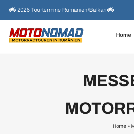
Skip
2026 Tourtermine Rumänien/Balkan
to
content
Home
MESS
MOTORR
Home
»