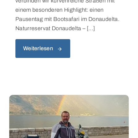
verbinden wir kurvenreiche Straßen mit
einem besonderen Highlight: einen
Pausentag mit Bootsafari im Donaudelta.
Naturreservat Donaudelta – [...]
Weiterlesen