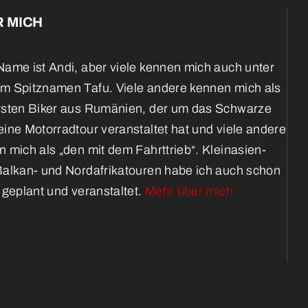
 MICH
ame ist Andi, aber viele kennen mich auch unter
m Spitznamen Tafu. Viele andere kennen mich als
rsten Biker aus Rumänien, der um das Schwarze
ine Motorradtour veranstaltet hat und viele andere
 mich als „den mit dem Fahrttrieb“. Kleinasien-
Balkan- und Nordafrikatouren habe ich auch schon
 geplant und veranstaltet.
Mehr über mich