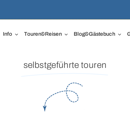
Info
Touren&Reisen
Blog&Gästebuch
G
selbstgeführte touren