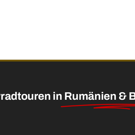
radtouren in
Rumänien & B