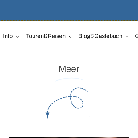
Info
Touren&Reisen
Blog&Gästebuch
G
Meer