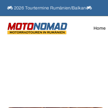
Skip
2026 Tourtermine Rumänien/Balkan
to
content
Home