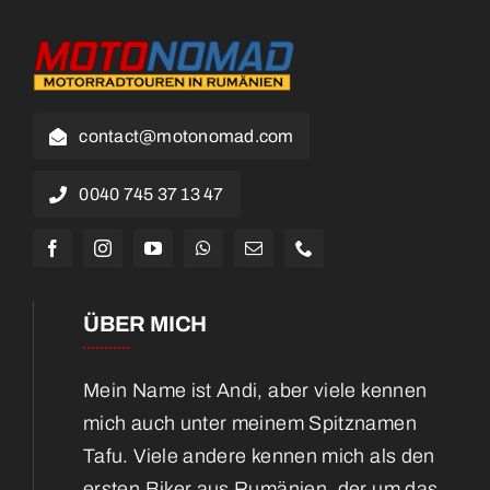
contact@motonomad.com
0040 745 37 13 47
ÜBER MICH
Mein Name ist Andi, aber viele kennen
mich auch unter meinem Spitznamen
Tafu. Viele andere kennen mich als den
ersten Biker aus Rumänien, der um das