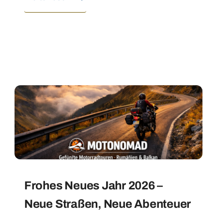
Frohes Neues Jahr 2026 –
Neue Straßen, Neue Abenteuer