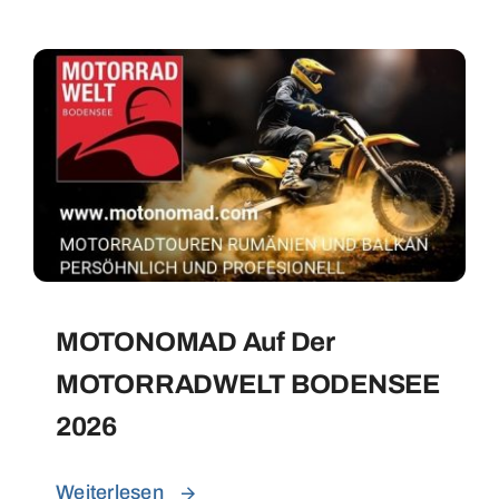
MOTONOMAD Auf Der
MOTORRADWELT BODENSEE
2026
Weiterlesen