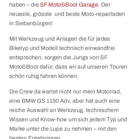
haben – die
SF Moto&Boot Garage
. Der
neueste, grösste und beste Moto-repairladen
in Siebenbürgen!
Mit Werkzeug und Anlagen die für jedes
Biketyp und Modell technisch einwandfrei
entsprechen, sorgen die Jungs von SF
Moto&Boot dafür, dass wir auf unseren Touren
schön ruhig fahren können.
Die Crew da wartet nicht nur mein Motorrad,
eine BMW GS 1150 Adv, aber hat auch eine
reiche Auswahl an Werkzeug, technischem
Wissen und Know-how um sich jedem Typ und
Marke unter die Lupe zu nehmen – mit den
besten Ergebnissen.