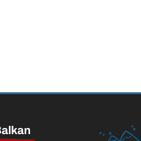
alkan