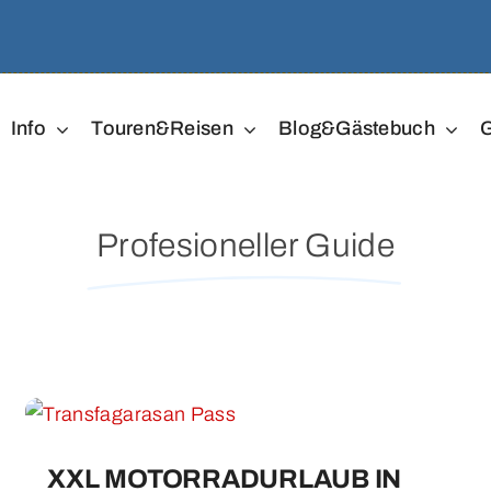
Info
Touren&Reisen
Blog&Gästebuch
G
Profesioneller Guide
XXL MOTORRADURLAUB IN