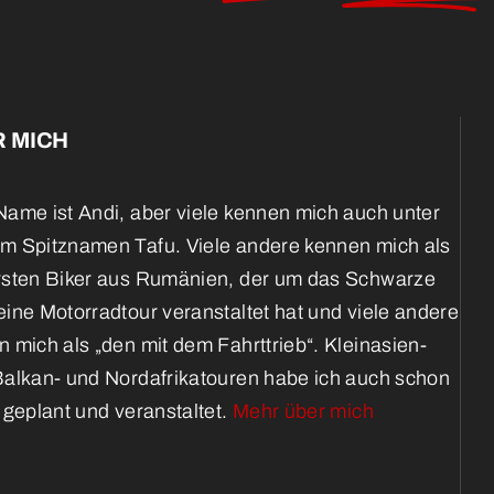
 MICH
ame ist Andi, aber viele kennen mich auch unter
m Spitznamen Tafu. Viele andere kennen mich als
rsten Biker aus Rumänien, der um das Schwarze
ine Motorradtour veranstaltet hat und viele andere
 mich als „den mit dem Fahrttrieb“. Kleinasien-
Balkan- und Nordafrikatouren habe ich auch schon
 geplant und veranstaltet.
Mehr über mich