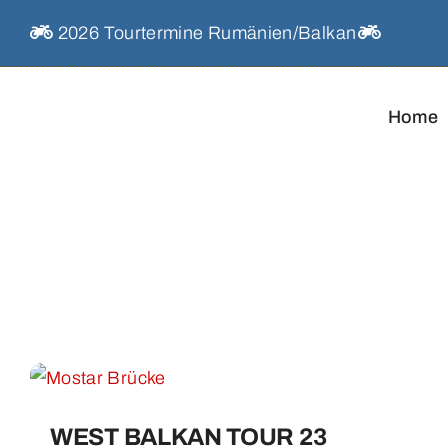
Skip
2026 Tourtermine Rumänien/Balkan
to
content
Home
WEST BALKAN TOUR 23