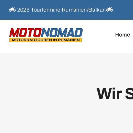
Skip
2026 Tourtermine Rumänien/Balkan
to
content
Home
Wir 