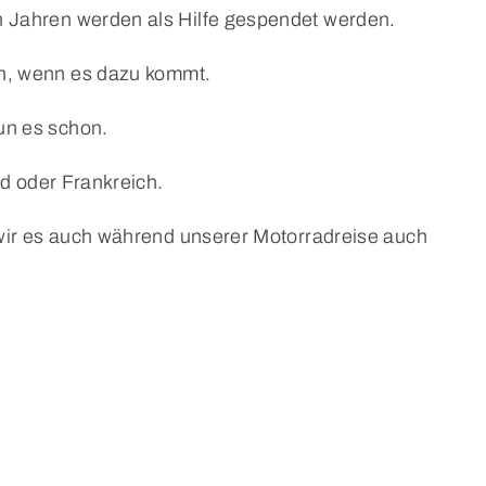
n Jahren werden als Hilfe gespendet werden.
en, wenn es dazu kommt.
un es schon.
nd oder Frankreich.
wir es auch während unserer Motorradreise auch