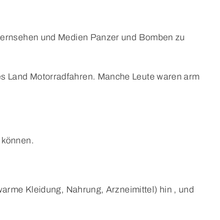
in Fernsehen und Medien Panzer und Bomben zu
hes Land Motorradfahren. Manche Leute waren arm
n können.
(warme Kleidung, Nahrung, Arzneimittel) hin , und