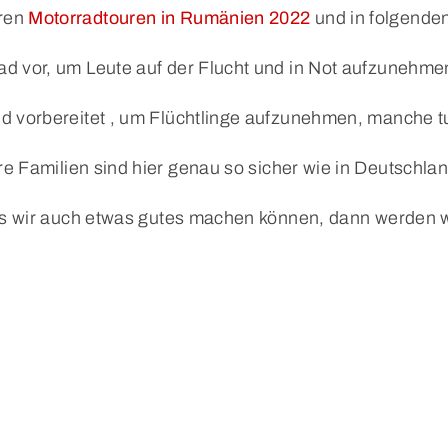
ren
Motorradtouren in Rumänien 2022
und in folgende
ad vor, um Leute auf der Flucht und in Not aufzunehm
nd vorbereitet , um Flüchtlinge aufzunehmen, manche t
re Familien sind hier genau so sicher wie in Deutschla
alls wir auch etwas gutes machen können, dann werden 