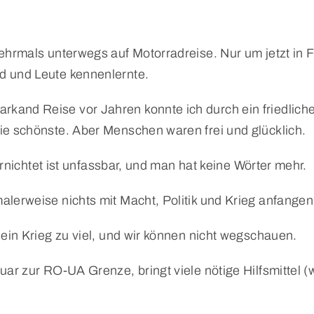
 mehrmals unterwegs auf Motorradreise. Nur um jetzt 
d und Leute kennenlernte.
rkand Reise vor Jahren konnte ich durch ein friedlic
ie schönste. Aber Menschen waren frei und glücklich.
vernichtet ist unfassbar, und man hat keine Wörter mehr.
alerweise nichts mit Macht, Politik und Krieg anfange
 ein Krieg zu viel, und wir können nicht wegschauen.
uar zur RO-UA Grenze, bringt viele nötige Hilfsmittel 