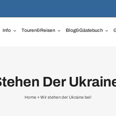
Info
Touren&Reisen
Blog&Gästebuch
G
Stehen Der Ukraine
Home
»
Wir stehen der Ukraine bei!