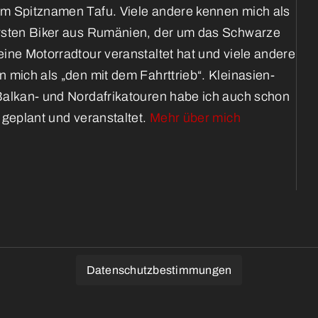
m Spitznamen Tafu. Viele andere kennen mich als
rsten Biker aus Rumänien, der um das Schwarze
ine Motorradtour veranstaltet hat und viele andere
 mich als „den mit dem Fahrttrieb“. Kleinasien-
Balkan- und Nordafrikatouren habe ich auch schon
 geplant und veranstaltet.
Mehr über mich
Datenschutzbestimmungen